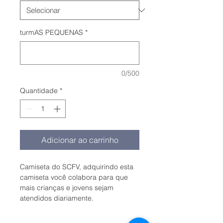
turmAS PEQUENAS
*
0/500
Quantidade
*
Adicionar ao carrinho
Camiseta do SCFV, adquirindo esta 
camiseta você colabora para que 
mais crianças e jovens sejam 
atendidos diariamente.